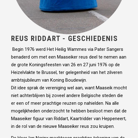
REUS RIDDART - GESCHIEDENIS
Begin 1976 werd Het Heilig Wammes via Pater Sangers
benaderd om met een Maaseiker reus deel te nemen aan
de grote Koningsfeesten van 26 en 27 juni 1976 op de
Heizelvlakte te Brussel, ter gelegenheid van het zilveren
ambtsjubileum van Koning Boudewijn.
Dit idee sprak de vereniging wel aan, want Maaseik mocht
niet achterblijven bij zoveel andere Belgische steden die
er een of meer prachtige reuzen op nahielden. Na alle
mogelijkheden onderzocht te hebben besloot men dat de
Maaseiker figuur van Riddart, Kaartridder van Heppeneert,
in de rol van de nieuwe Maaseiker reus zou kruipen.