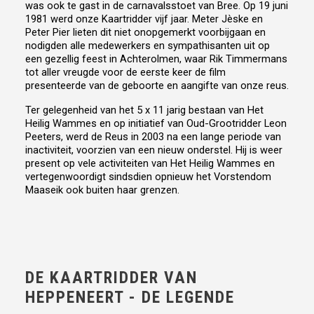
was ook te gast in de carnavalsstoet van Bree. Op 19 juni
1981 werd onze Kaartridder vijf jaar. Meter Jèske en
Peter Pier lieten dit niet onopgemerkt voorbijgaan en
nodigden alle medewerkers en sympathisanten uit op
een gezellig feest in Achterolmen, waar Rik Timmermans
tot aller vreugde voor de eerste keer de film
presenteerde van de geboorte en aangifte van onze reus.
Ter gelegenheid van het 5 x 11 jarig bestaan van Het
Heilig Wammes en op initiatief van Oud-Grootridder Leon
Peeters, werd de Reus in 2003 na een lange periode van
inactiviteit, voorzien van een nieuw onderstel. Hij is weer
present op vele activiteiten van Het Heilig Wammes en
vertegenwoordigt sindsdien opnieuw het Vorstendom
Maaseik ook buiten haar grenzen.
DE KAARTRIDDER VAN
HEPPENEERT - DE LEGENDE