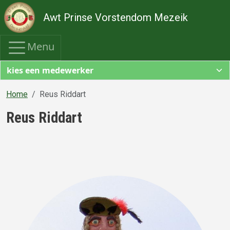
Overslaan en naar de inhoud gaan
Awt Prinse Vorstendom Mezeik
Menu
Home
Reus Riddart
Reus Riddart