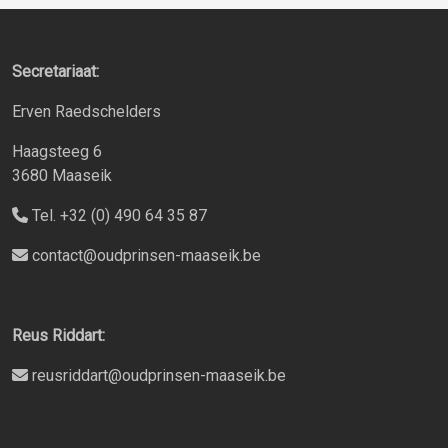
Secretariaat:
Erven Raedschelders
Haagsteeg 6
3680 Maaseik
Tel. +32 (0) 490 64 35 87
contact@oudprinsen-maaseik.be
Reus Riddart:
reusriddart@oudprinsen-maaseik.be