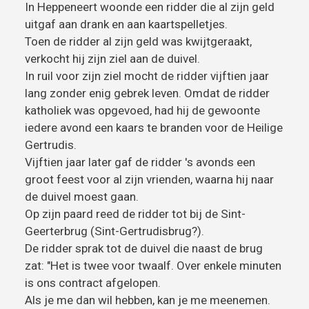
In Heppeneert woonde een ridder die al zijn geld
uitgaf aan drank en aan kaartspelletjes.
Toen de ridder al zijn geld was kwijtgeraakt,
verkocht hij zijn ziel aan de duivel.
In ruil voor zijn ziel mocht de ridder vijftien jaar
lang zonder enig gebrek leven. Omdat de ridder
katholiek was opgevoed, had hij de gewoonte
iedere avond een kaars te branden voor de Heilige
Gertrudis.
Vijftien jaar later gaf de ridder 's avonds een
groot feest voor al zijn vrienden, waarna hij naar
de duivel moest gaan.
Op zijn paard reed de ridder tot bij de Sint-
Geerterbrug (Sint-Gertrudisbrug?).
De ridder sprak tot de duivel die naast de brug
zat: "Het is twee voor twaalf. Over enkele minuten
is ons contract afgelopen.
Als je me dan wil hebben, kan je me meenemen.